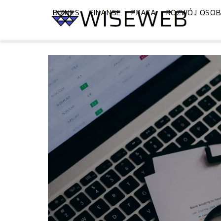
BIZNES
FINANSE
PRACA
ROZWÓJ OSOB