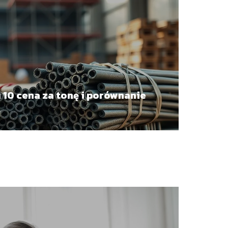
i 10 cena za tonę i porównanie