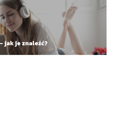
 jak je znaleźć?