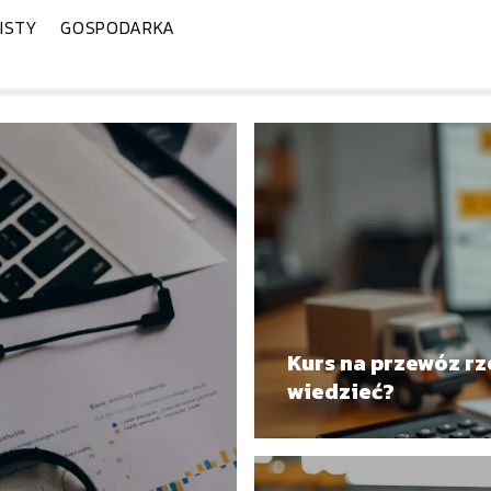
ISTY
GOSPODARKA
Kurs na przewóz rz
wiedzieć?