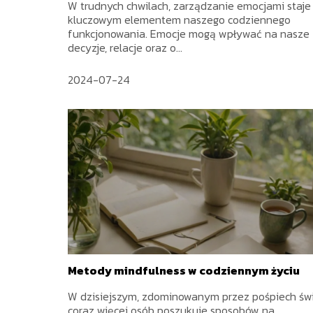
W trudnych chwilach, zarządzanie emocjami staje 
kluczowym elementem naszego codziennego
funkcjonowania. Emocje mogą wpływać na nasze
decyzje, relacje oraz o...
2024-07-24
Metody mindfulness w codziennym życiu
W dzisiejszym, zdominowanym przez pośpiech świ
coraz więcej osób poszukuje sposobów na