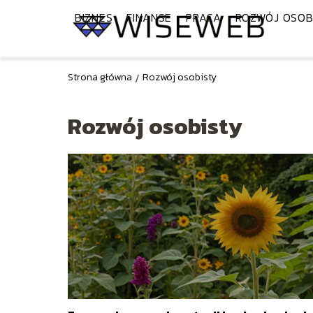
BIZNES
FINANSE
PRACA
ROZWÓJ OSOB
Strona główna
/
Rozwój osobisty
Rozwój osobisty