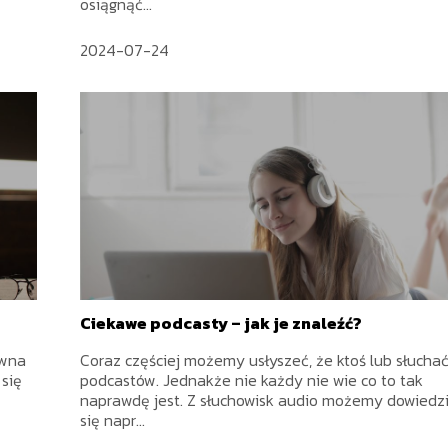
osiągnąć...
2024-07-24
Ciekawe podcasty – jak je znaleźć?
ywna
Coraz częściej możemy usłyszeć, że ktoś lub słucha
 się
podcastów. Jednakże nie każdy nie wie co to tak
naprawdę jest. Z słuchowisk audio możemy dowiedz
się napr...