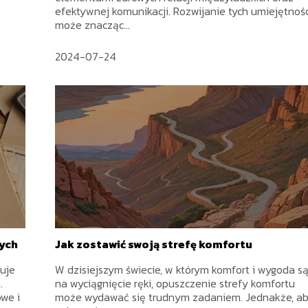
efektywnej komunikacji. Rozwijanie tych umiejętnoś
może znacząc...
2024-07-24
ych
Jak zostawić swoją strefę komfortu
kuje
W dzisiejszym świecie, w którym komfort i wygoda s
.
na wyciągnięcie ręki, opuszczenie strefy komfortu
we i
może wydawać się trudnym zadaniem. Jednakże, a