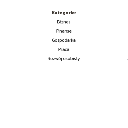
Kategorie:
Biznes
Finanse
Gospodarka
m
Praca
i
Rozwój osobisty