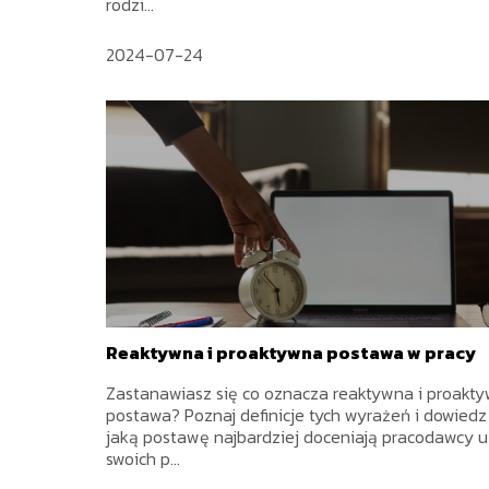
rodzi...
2024-07-24
Reaktywna i proaktywna postawa w pracy
Zastanawiasz się co oznacza reaktywna i proakt
postawa? Poznaj definicje tych wyrażeń i dowiedz
jaką postawę najbardziej doceniają pracodawcy u
swoich p...