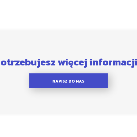
otrzebujesz więcej informacj
NAPISZ DO NAS