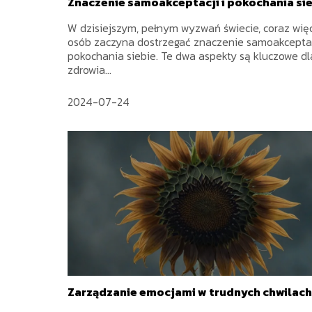
Znaczenie samoakceptacji i pokochania si
W dzisiejszym, pełnym wyzwań świecie, coraz wię
osób zaczyna dostrzegać znaczenie samoakceptac
pokochania siebie. Te dwa aspekty są kluczowe dl
zdrowia...
2024-07-24
Zarządzanie emocjami w trudnych chwilach