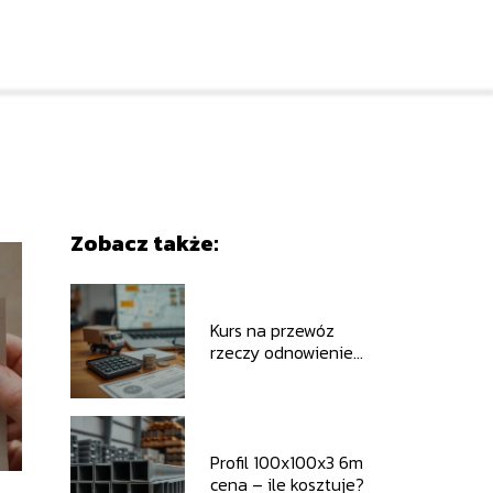
Zobacz także:
Kurs na przewóz
rzeczy odnowienie
cena – co warto
wiedzieć?
Profil 100x100x3 6m
cena – ile kosztuje?