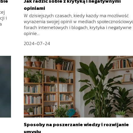
ebie
Jak radzić sobie z krytyką i negatywnymi
opiniami
cej
W dzisiejszych czasach, kiedy każdy ma możliwość
ji i
wyrażenia swojej opinii w mediach społecznościowyc
a
forach internetowych i blogach, krytyka i negatywne
opinie...
2024-07-24
Sposoby na poszerzanie wiedzy i rozwijanie
umysłu